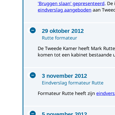
'Bruggen slaan' gepresenteerd
. De
eindverslag aangeboden
aan Tweed
29 oktober 2012
Rutte formateur
De Tweede Kamer heeft Mark Rutte
komen tot een kabinet bestaande u
3 november 2012
Eindverslag formateur Rutte
Formateur Rutte heeft zijn
eindver
5 november 2012