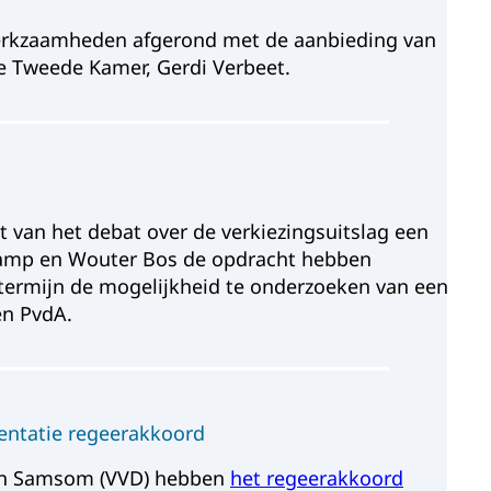
erkzaamheden afgerond met de aanbieding van
de Tweede Kamer, Gerdi Verbeet.
 van het debat over de verkiezingsuitslag een
mp en Wouter Bos de opdracht hebben
termijn de mogelijkheid te onderzoeken van een
en PvdA.
entatie regeerakkoord
) en Samsom (VVD) hebben
het regeerakkoord