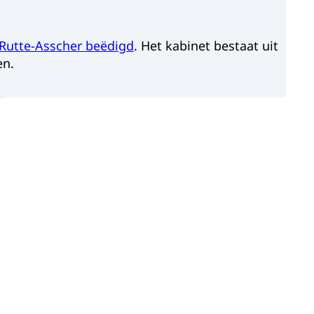
-Rutte-Asscher beëdigd
. Het kabinet bestaat uit
en.