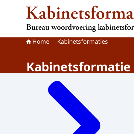
Naar de homepage van Kabinetsformatie
Home
Kabinetsformaties
Kabinetsformatie
Menu