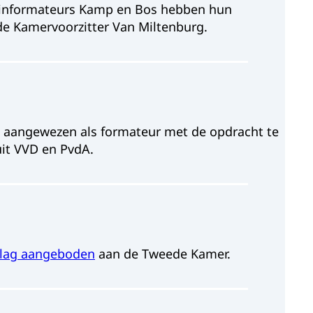
 informateurs Kamp en Bos hebben hun
e Kamervoorzitter Van Miltenburg.
 aangewezen als formateur met de opdracht te
it VVD en PvdA.
slag aangeboden
aan de Tweede Kamer.