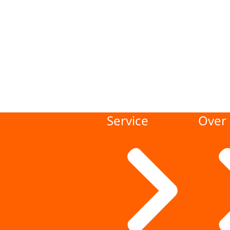
Service
Over 