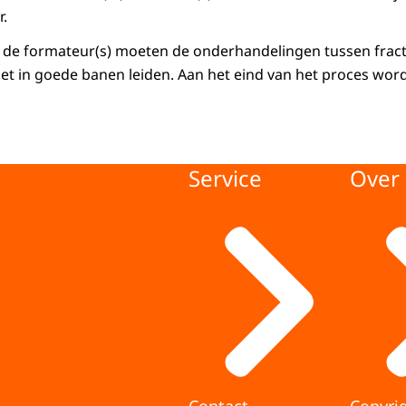
.
 de formateur(s) moeten de onderhandelingen tussen fract
et in goede banen leiden. Aan het eind van het proces word
Service
Over 
Contact
Copyri