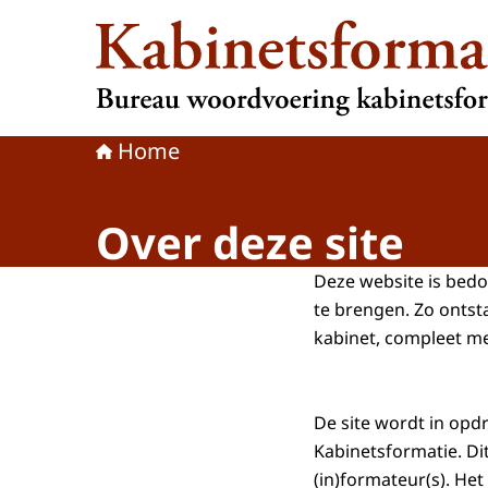
Naar de homepage van Kabinetsformatie
Home
Over deze site
Deze website is bedo
te brengen. Zo ontst
kabinet, compleet me
De site wordt in op
Kabinetsformatie. D
(in)formateur(s). Het