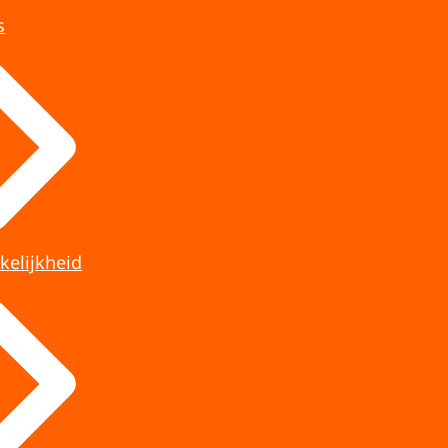
s
kelijkheid