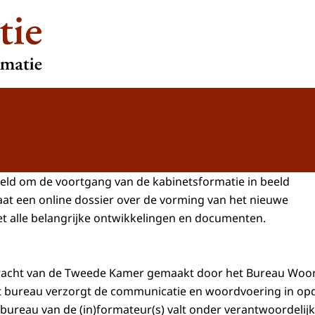
eld om de voortgang van de kabinetsformatie in beeld
aat een online dossier over de vorming van het nieuwe
t alle belangrijke ontwikkelingen en documenten.
dracht van de Tweede Kamer gemaakt door het Bureau Woo
it bureau verzorgt de communicatie en woordvoering in op
 bureau van de (in)formateur(s) valt onder verantwoordelijk