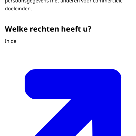
persoonsgegevens met anderen voor commerciële
doeleinden.
Welke rechten heeft u?
In de