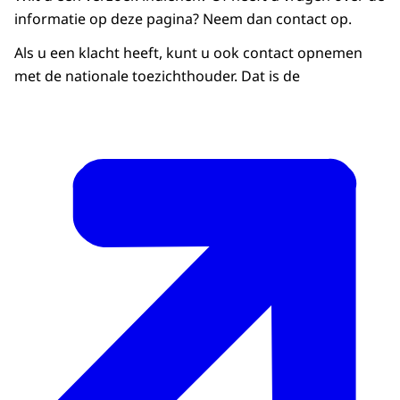
informatie op deze pagina?
Neem dan contact op
.
Als u een klacht heeft, kunt u ook contact opnemen
met de nationale toezichthouder. Dat is de