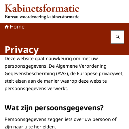
Naar de homepage van Kabinetsformatie
Home
Vu
Privacy
Deze website gaat nauwkeurig om met uw
persoonsgegevens. De Algemene Verordening
Gegevensbescherming (AVG), de Europese privacywet,
stelt eisen aan de manier waarop deze website
persoonsgegevens verwerkt.
Wat zijn persoonsgegevens?
Persoonsgegevens zeggen iets over uw persoon of
zijn naar u te herleiden.