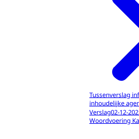
Tussenverslag i
inhoudelijke age
Verslag
02-12-202
Woordvoering Ka