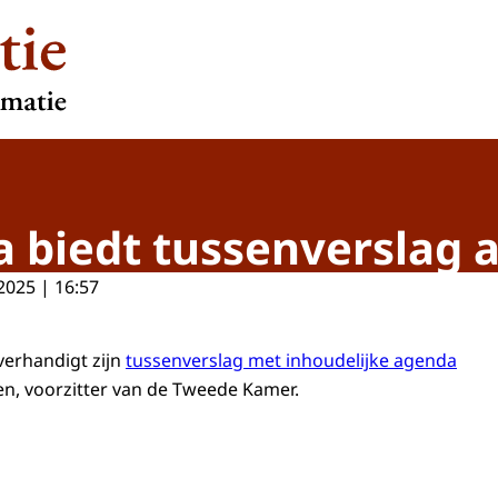
 biedt tussenverslag 
2025 | 16:57
erhandigt zijn
tussenverslag met inhoudelijke agenda
, voorzitter van de Tweede Kamer.