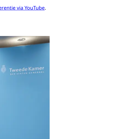
rentie via YouTube
.