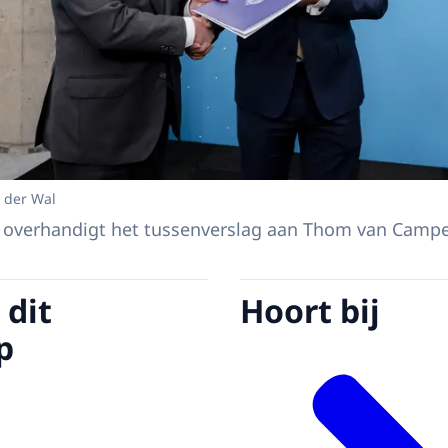
 der Wal
overhandigt het tussenverslag aan Thom van Campen
 dit
Hoort bij
p