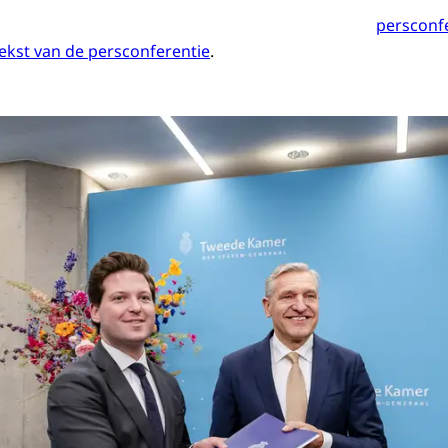
persconfe
 tekst van de persconferentie
.