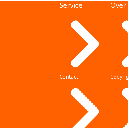
Service
Over 
Contact
Copyri