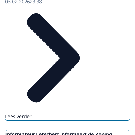
03-02-2026
23:38
Lees verder
Informateur Letschert informeert de Koning