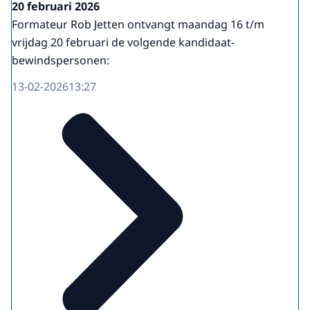
20 februari 2026
Formateur Rob Jetten ontvangt maandag 16 t/m
vrijdag 20 februari de volgende kandidaat-
bewindspersonen:
13-02-2026
13:27