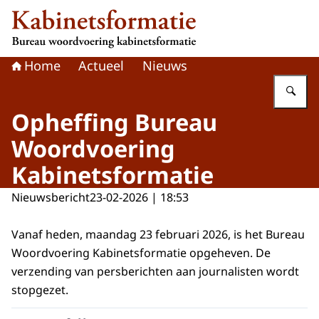
Naar de homepage van Kabinetsformatie
Home
Actueel
Nieuws
Vu
Opheffing Bureau
Woordvoering
Kabinetsformatie
Nieuwsbericht
23-02-2026 | 18:53
Vanaf heden, maandag 23 februari 2026, is het Bureau
Woordvoering Kabinetsformatie opgeheven. De
verzending van persberichten aan journalisten wordt
stopgezet.