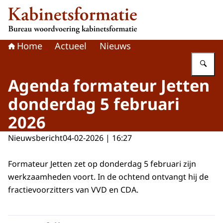
Naar de homepage van Kabinetsformatie
Home
Actueel
Nieuws
Vu
Agenda formateur Jetten
donderdag 5 februari
2026
Nieuwsbericht
04-02-2026 | 16:27
Formateur Jetten zet op donderdag 5 februari zijn
werkzaamheden voort. In de ochtend ontvangt hij de
fractievoorzitters van VVD en CDA.