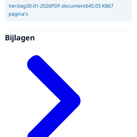
Verslag
30-01-2026
PDF-document
645.03 KB
67
pagina's
Bijlagen