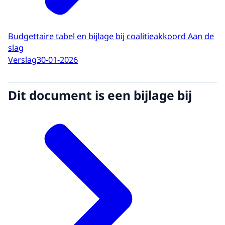
Budgettaire tabel en bijlage bij coalitieakkoord Aan de
slag
Verslag
30-01-2026
Dit document is een bijlage bij