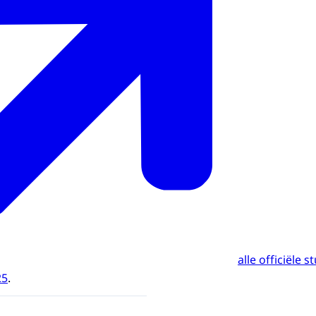
alle officiële 
25
.