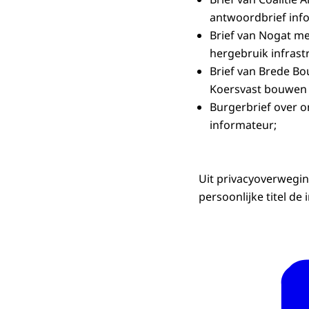
antwoordbrief inf
Brief van Nogat me
hergebruik infrast
Brief van Brede B
Koersvast bouwen 
Burgerbrief over o
informateur;
Uit privacyoverwegi
persoonlijke titel d