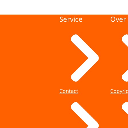
Service
Over 
Contact
Copyri