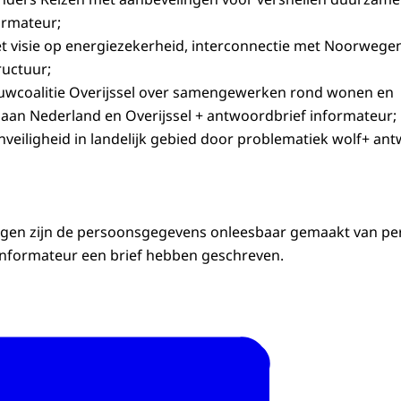
ormateur;
t visie op energiezekerheid, interconnectie met Noorwege
ructuur;
ouwcoalitie Overijssel over samengewerken rond wonen en 
aan Nederland en Overijssel + antwoordbrief informateur;
nveiligheid in landelijk gebied door problematiek wolf+ an
ngen zijn de persoonsgegevens onleesbaar gemaakt van pe
e informateur een brief hebben geschreven.