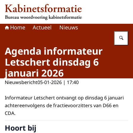
Naar de homepage van Kabinetsformatie
Home
Actueel
Nieuws
Vu
Agenda informateur
Letschert dinsdag 6
januari 2026
Nieuwsbericht
05-01-2026 | 17:40
Informateur Letschert ontvangt op dinsdag 6 januari
achtereenvolgens de fractievoorzitters van D66 en
CDA.
Hoort bij