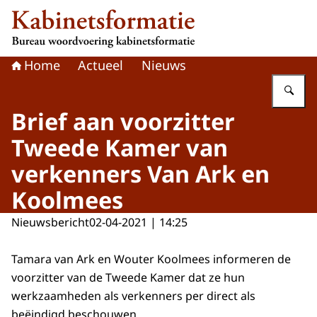
Naar de homepage van Kabinetsformatie
Home
Actueel
Nieuws
Vu
Brief aan voorzitter
Tweede Kamer van
verkenners Van Ark en
Koolmees
Nieuwsbericht
02-04-2021 | 14:25
Tamara van Ark en Wouter Koolmees informeren de
voorzitter van de Tweede Kamer dat ze hun
werkzaamheden als verkenners per direct als
beëindigd beschouwen.