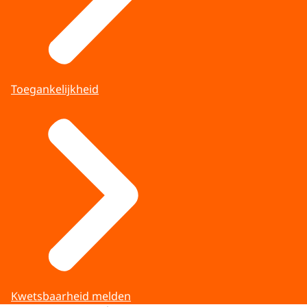
Toegankelijkheid
Kwetsbaarheid melden