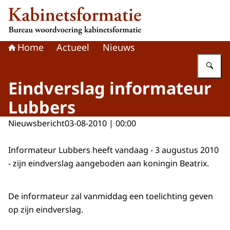
Naar de homepage van Kabinetsformatie
Home
Actueel
Nieuws
Vu
Eindverslag informateur
Lubbers
Nieuwsbericht
03-08-2010 | 00:00
Informateur Lubbers heeft vandaag - 3 augustus 2010
- zijn eindverslag aangeboden aan koningin Beatrix.
De informateur zal vanmiddag een toelichting geven
op zijn eindverslag.