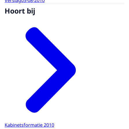
Verslag
03-08-2010
Hoort bij
Kabinetsformatie 2010