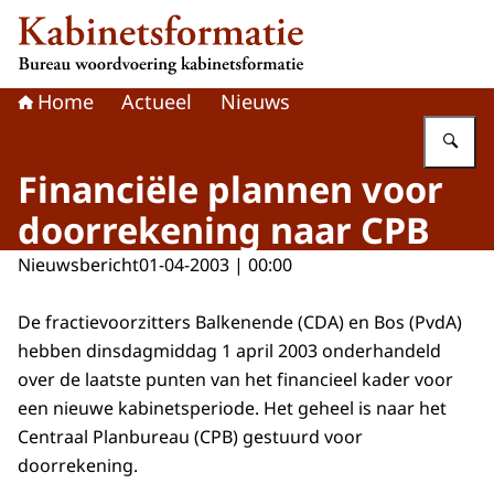
Naar de homepage van Kabinetsformatie
Home
Actueel
Nieuws
Vu
Financiële plannen voor
doorrekening naar CPB
Nieuwsbericht
01-04-2003 | 00:00
De fractievoorzitters Balkenende (CDA) en Bos (PvdA)
hebben dinsdagmiddag 1 april 2003 onderhandeld
over de laatste punten van het financieel kader voor
een nieuwe kabinetsperiode. Het geheel is naar het
Centraal Planbureau (CPB) gestuurd voor
doorrekening.