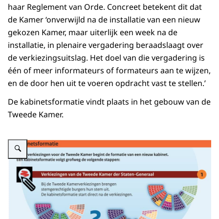
haar Reglement van Orde. Concreet betekent dit dat
de Kamer ‘onverwijld na de installatie van een nieuw
gekozen Kamer, maar uiterlijk een week na de
installatie, in plenaire vergadering beraadslaagt over
de verkiezingsuitslag. Het doel van die vergadering is
één of meer informateurs of formateurs aan te wijzen,
en de door hen uit te voeren opdracht vast te stellen.’
De kabinetsformatie vindt plaats in het gebouw van de
Tweede Kamer.
Vergroot afbeelding Schematische weergave van het verloop van een kabi