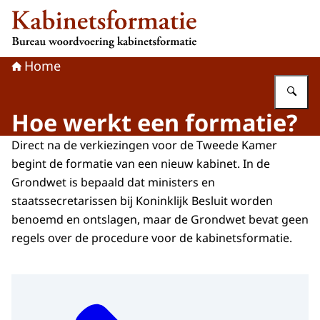
Naar de homepage van Kabinetsformatie
Home
Vu
Hoe werkt een formatie?
Direct na de verkiezingen voor de Tweede Kamer
begint de formatie van een nieuw kabinet. In de
Grondwet is bepaald dat ministers en
staatssecretarissen bij Koninklijk Besluit worden
benoemd en ontslagen, maar de Grondwet bevat geen
regels over de procedure voor de kabinetsformatie.