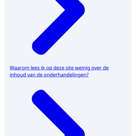
Waarom lees ik op deze site weinig over de
inhoud van de onderhandelingen?