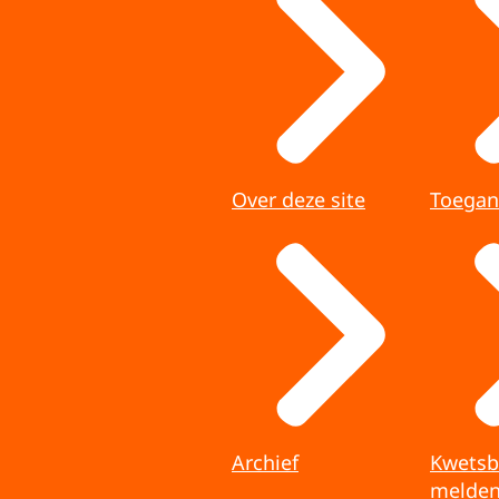
Over deze site
Toegan
Archief
Kwetsb
melde