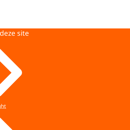
deze site
ght