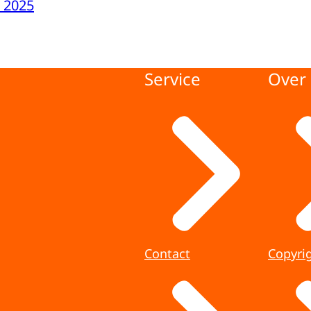
 2025
Service
Over 
Contact
Copyri