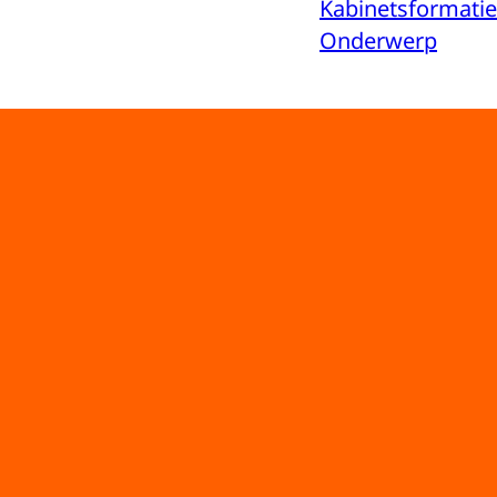
Kabinetsformatie
Onderwerp