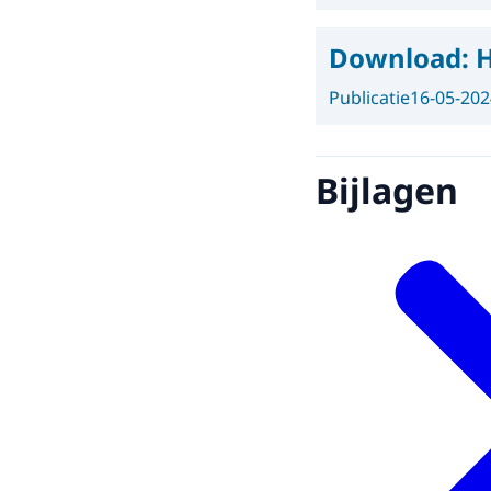
Download:
H
Publicatie
16-05-202
Bijlagen