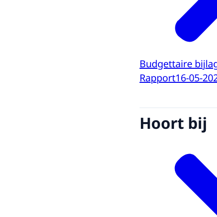
Budgettaire bijl
Rapport
16-05-20
Hoort bij