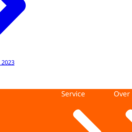
 2023
Service
Over 