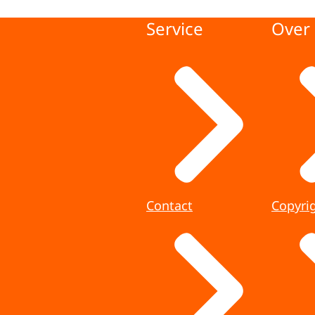
Service
Over 
Contact
Copyri