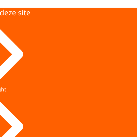
deze site
ght