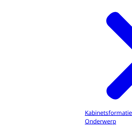
Kabinetsformatie
Onderwerp