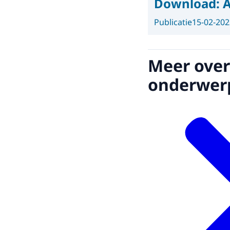
Download:
A
Publicatie
15-02-202
Meer over
onderwer