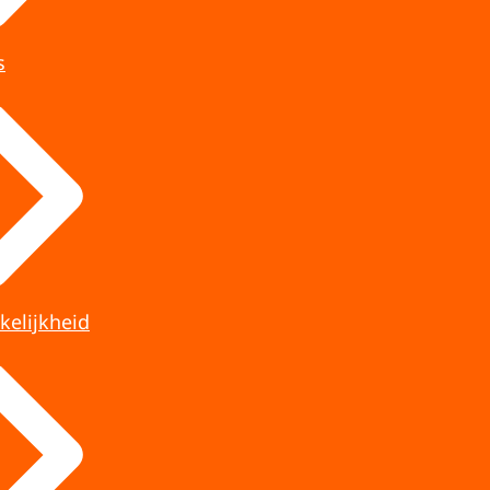
s
kelijkheid