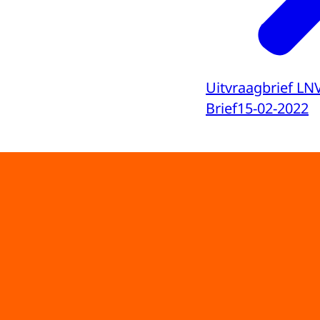
Uitvraagbrief LNV
Brief
15-02-2022