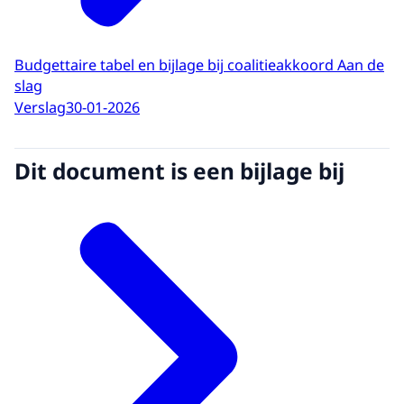
Budgettaire tabel en bijlage bij coalitieakkoord Aan de
slag
Verslag
30-01-2026
Dit document is een bijlage bij