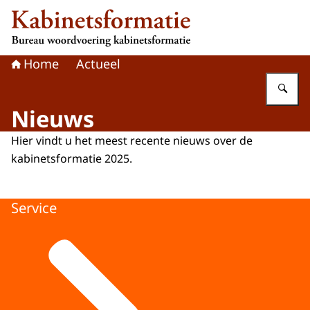
Naar de homepage van Kabinetsformatie
Home
Actueel
Vu
Nieuws
Hier vindt u het meest recente nieuws over de
kabinetsformatie 2025.
Service